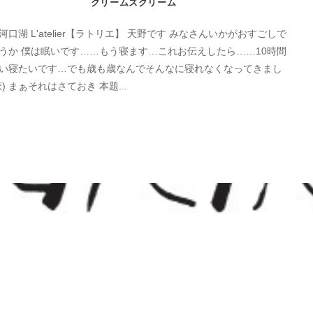
クリームズクリーム
河口湖 L'atelier【ラトリエ】 天野です みなさんいかがおすごしで
うか 僕は眠いです……もう寝ます…これお伝えしたら……10時間
い寝たいです…でも歳も歳なんでそんなに寝れなくなってきまし
悲) まぁそれはさておき 本題...