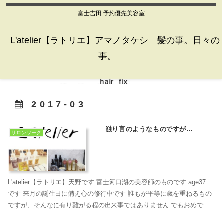
富士吉田 予約優先美容室
L'atelier【ラトリエ】アマノタケシ 髪の事。日々の
事。
2017-03
独り言のようなものですが…
サロンワーク
L'atelier【ラトリエ】天野です 富士河口湖の美容師のものです age37
です 来月の誕生日に備え心の修行中です 誰もが平等に歳を重ねるもの
ですが、そんなに有り難がる程の出来事ではありません でもおめでと
うと言ってもらえるとちょっぴ...