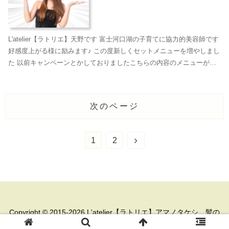
L'atelier【ラトリエ】天野です 富士河口湖の子育てに協力的美容師です
好感度上がる様に励みます♪ この度新しくセットメニューを増やしまし
た 以前キャンペーンとかしておりましたこちらの内容のメニューが正
規メニューに追加されます 「やる...
次のページ
次
1
2
へ
Copyright © 2015-2026 L'atelier【ラトリエ】アマノタケシ 髪の
事。日々の事。 All Rights Reserved.