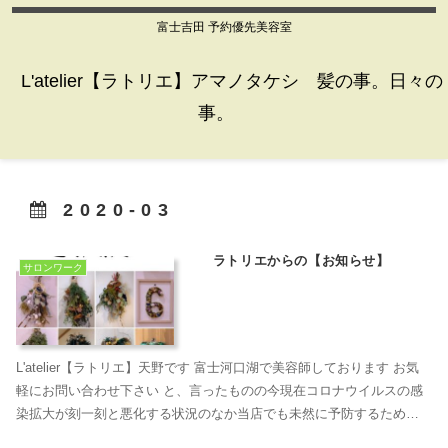
富士吉田 予約優先美容室
L'atelier【ラトリエ】アマノタケシ 髪の事。日々の
事。
2020-03
ラトリエからの【お知らせ】
サロンワーク
L'atelier【ラトリエ】天野です 富士河口湖で美容師しております お気
軽にお問い合わせ下さい と、言ったものの今現在コロナウイルスの感
染拡大が刻一刻と悪化する状況のなか当店でも未然に予防するため衛
生管理をより一層徹底していきます つき...