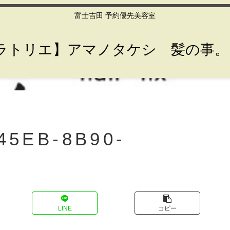
富士吉田 予約優先美容室
lier【ラトリエ】アマノタケシ 髪の事
45EB-8B90-
LINE
コピー