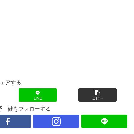
ェアする
LINE
コピー
野 健をフォローする