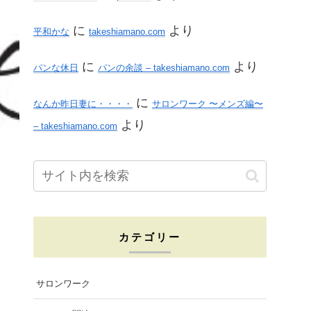
に
より
平和かな
takeshiamano.com
に
より
パンな休日
パンの余談 – takeshiamano.com
に
なんか昨日妻に・・・・
サロンワーク 〜メンズ編〜
より
– takeshiamano.com
カテゴリー
サロンワーク