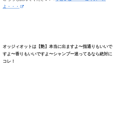
よ・・・
オッジィオットは【艶】本当に出ますよ〜指通りもいいで
すよ〜香りもいいですよ〜シャンプー迷ってるなら絶対に
コレ！