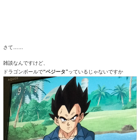
さて……
雑談なんですけど、
ドラゴンボールで
“ベジータ”
ッているじゃないですか