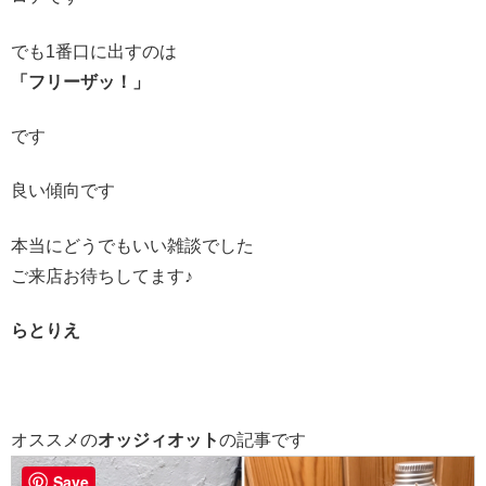
でも1番口に出すのは
「フリーザッ！」
です
良い傾向です
本当にどうでもいい雑談でした
ご来店お待ちしてます♪
らとりえ
オススメの
オッジィオット
の記事です
Save