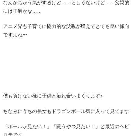
なんかちがう気がするけど……らしくないけど……父親的
には正解かな……
アニメ界も子育てに協力的な父親が増えてとても良い傾向
ですよね〜
僕も負けない様に子供と触れ合いまくります♪
ちなみにうちの長女もドラゴンボール気に入って見てます
「ボールが見たい！」「闘うやつ見たい！」と最近のヘビ
ロテです