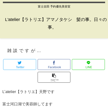
富士吉田 予約優先美容室
L'atelier【ラトリエ】アマノタケシ 髪の事。日々の
事。
雑談ですが…
Twitter
Facebook
LINE
コピー
L’atelier【ラトリエ】天野です
富士河口湖で美容師してます