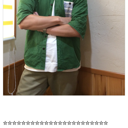
☆☆☆☆☆☆☆☆☆☆☆☆☆☆☆☆☆☆☆☆☆☆☆