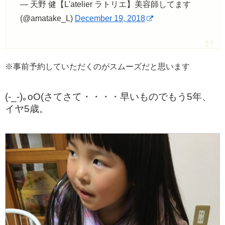
— 天野 健【L'atelier ラトリエ】美容師してます
(@amatake_L)
December 19, 2018
※事前予約していただくのがスムーズだと思います
(-_-)｡oO(さてさて・・・・早いものでもう5年、
イヤ5歳。