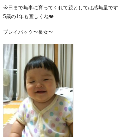
今日まで無事に育ってくれて親としては感無量です
5歳の1年も宜しくね❤️
プレイバック〜長女〜