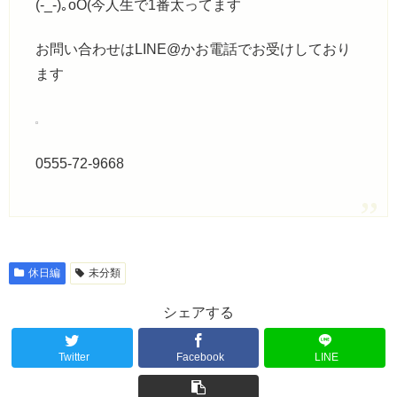
(-_-)｡oO(今人生で1番太ってます
お問い合わせはLINE@かお電話でお受けしており
ます
0555-72-9668
休日編
未分類
シェアする
Twitter
Facebook
LINE