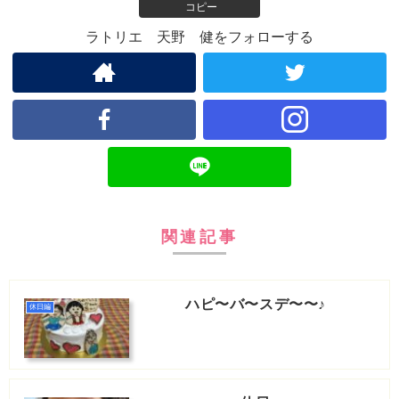
コピー
ラトリエ 天野 健をフォローする
関連記事
ハピ〜バ〜スデ〜〜♪
休日編