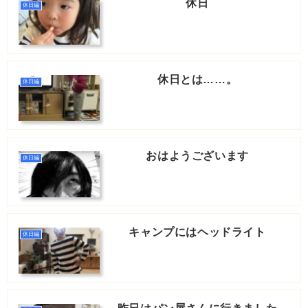
休日
休日編
休日とは……。
休日編
おはようございます
休日編
キャンプにはヘッドライト
休日編