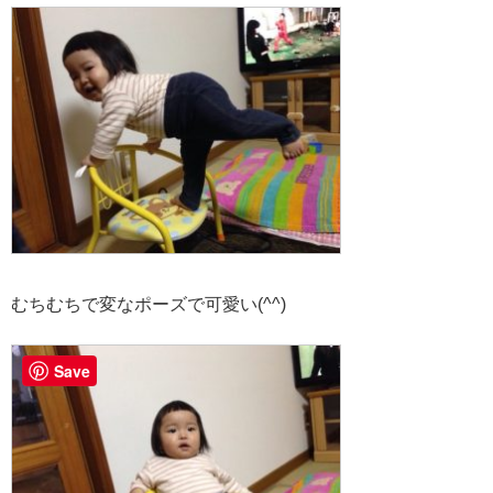
むちむちで変なポーズで可愛い(^^)
Save