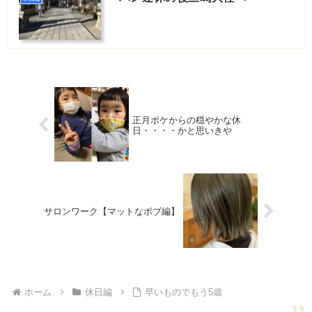
正月ボケからの穏やかな休
日・・・・かと思いきや
サロンワーク【マットなボブ編】
ホーム
休日編
早いものでもう5歳