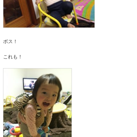
ボス！
これも！