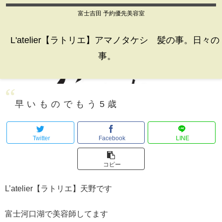
富士吉田 予約優先美容室
L'atelier【ラトリエ】アマノタケシ 髪の事。日々の
事。
早いものでもう5歳
Twitter
Facebook
LINE
コピー
L’atelier【ラトリエ】天野です
富士河口湖で美容師してます