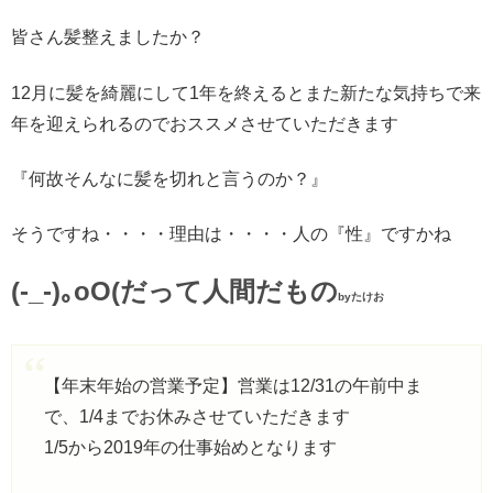
皆さん髪整えましたか？
12月に髪を綺麗にして1年を終えるとまた新たな気持ちで来
年を迎えられるのでおススメさせていただきます
『何故そんなに髪を切れと言うのか？』
そうですね・・・・理由は・・・・人の『性』ですかね
(-_-)｡oO(だって人間だもの
by
たけお
【年末年始の営業予定】営業は12/31の午前中ま
で、1/4までお休みさせていただきます
1/5から2019年の仕事始めとなります