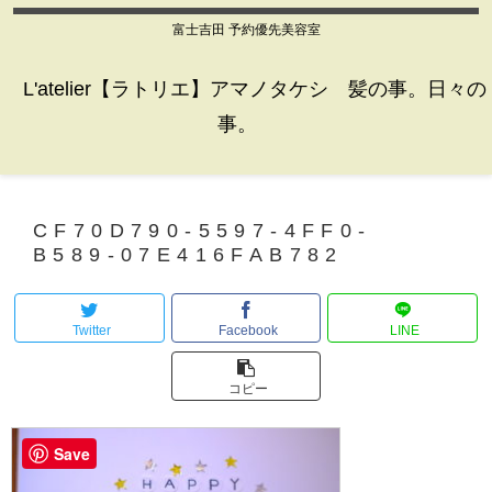
富士吉田 予約優先美容室
L'atelier【ラトリエ】アマノタケシ 髪の事。日々の
事。
CF70D790-5597-4FF0-
B589-07E416FAB782
Twitter
Facebook
LINE
コピー
Save