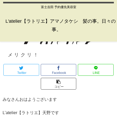
富士吉田 予約優先美容室
L'atelier【ラトリエ】アマノタケシ 髪の事。日々の
事。
メリクリ！
Twitter
Facebook
LINE
コピー
みなさんおはようございます
L’atelier【ラトリエ】天野です