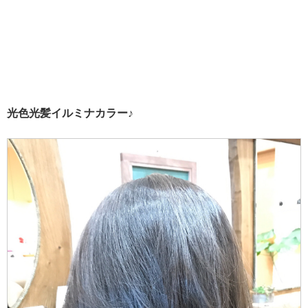
光色光髪イルミナカラー♪