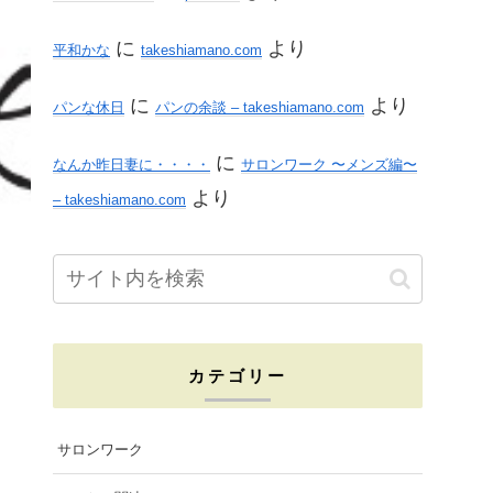
に
より
平和かな
takeshiamano.com
に
より
パンな休日
パンの余談 – takeshiamano.com
に
なんか昨日妻に・・・・
サロンワーク 〜メンズ編〜
より
– takeshiamano.com
カテゴリー
サロンワーク