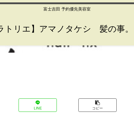
富士吉田 予約優先美容室
lier【ラトリエ】アマノタケシ 髪の事
LINE
コピー