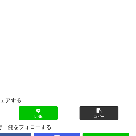
ェアする
LINE
コピー
野 健をフォローする