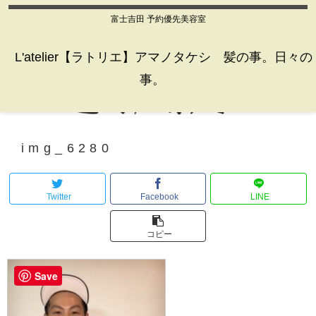
富士吉田 予約優先美容室
L'atelier【ラトリエ】アマノタケシ 髪の事。日々の
事。
img_6280
Twitter
Facebook
LINE
コピー
Save