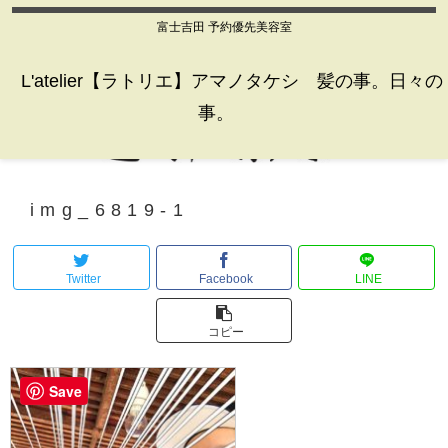
富士吉田 予約優先美容室
L'atelier【ラトリエ】アマノタケシ 髪の事。日々の
事。
img_6819-1
Twitter
Facebook
LINE
コピー
Save