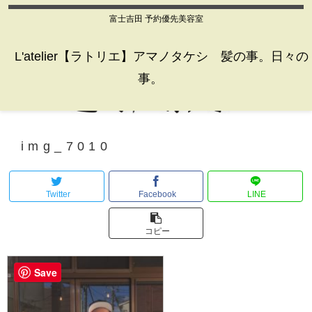
富士吉田 予約優先美容室
L'atelier【ラトリエ】アマノタケシ 髪の事。日々の
事。
img_7010
Twitter
Facebook
LINE
コピー
Save