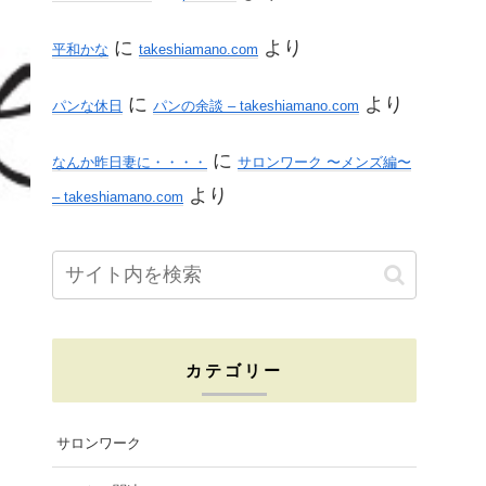
に
より
平和かな
takeshiamano.com
に
より
パンな休日
パンの余談 – takeshiamano.com
に
なんか昨日妻に・・・・
サロンワーク 〜メンズ編〜
より
– takeshiamano.com
カテゴリー
サロンワーク