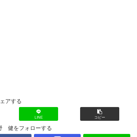
ェアする
LINE
コピー
野 健をフォローする