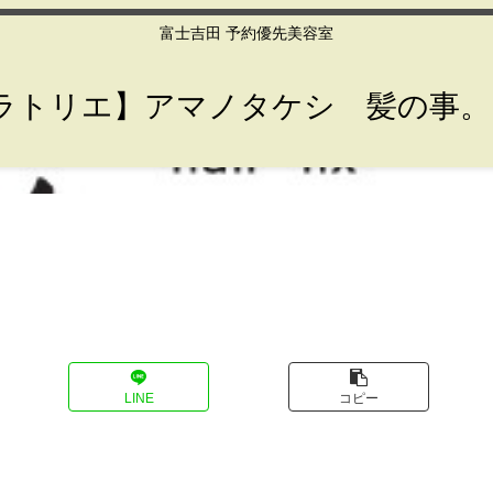
富士吉田 予約優先美容室
lier【ラトリエ】アマノタケシ 髪の事
LINE
コピー