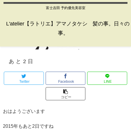
富士吉田 予約優先美容室
L'atelier【ラトリエ】アマノタケシ 髪の事。日々の
事。
あと2日
Twitter
Facebook
LINE
コピー
おはようございます
2015年もあと2日ですね