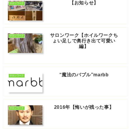
【お知らせ】
サロンワーク
サロンワーク【ホイルワークち
サロンワーク
ょい足しで奥行き出て可愛い
編】
“魔法のバブル”marbb
サロンワーク
2016年【悔いが残った事】
サロンワーク