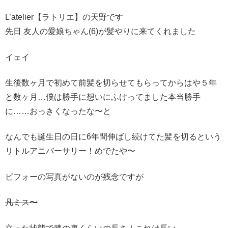
L’atelier【ラトリエ】の天野です
先日 友人の愛娘ちゃん(6)が髪やりに来てくれました
イェイ
生後数ヶ月で初めて前髪を切らせてもらってからはや５年
と数ヶ月…僕は勝手に想いにふけってました本当勝手
に……おっきくなったな〜と
なんでも誕生日の日に6年間伸ばし続けてた髪を切るという
リトルアニバーサリー！めでたや〜
ビフォーの写真がないのが残念ですが
凡ミス〜