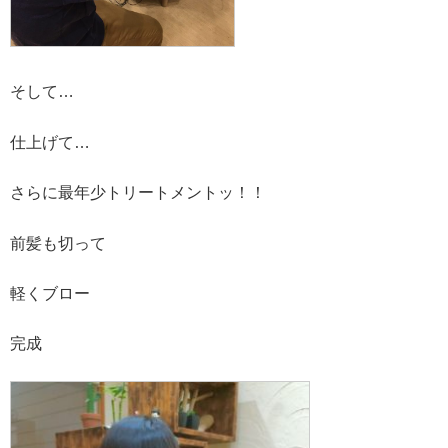
そして…
仕上げて…
さらに最年少トリートメントッ！！
前髪も切って
軽くブロー
完成