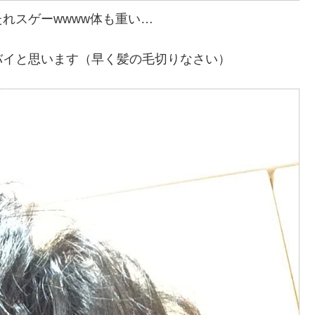
れスゲーwwww体も重い…
バイと思います（早く髪の毛切りなさい）