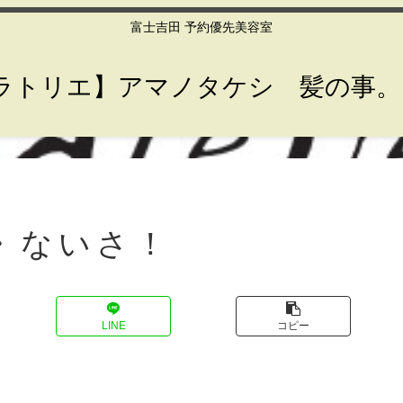
富士吉田 予約優先美容室
lier【ラトリエ】アマノタケシ 髪の事
・ないさ！
LINE
コピー