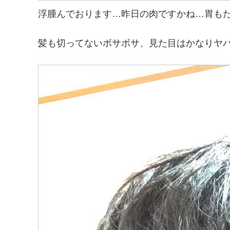
浮腫んでおります…昨日の肉ですかね…胃もた
髪も切ってないボサボサ、見た目はかなりヤ