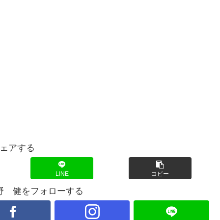
ェアする
LINE
コピー
野 健をフォローする