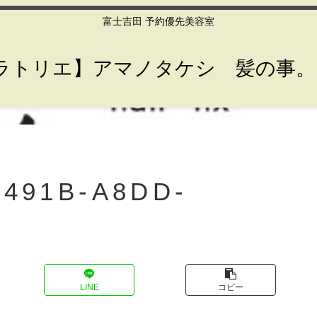
富士吉田 予約優先美容室
lier【ラトリエ】アマノタケシ 髪の事
-491B-A8DD-
LINE
コピー