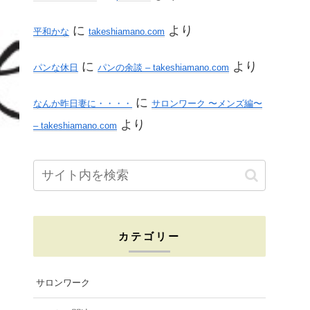
に
より
平和かな
takeshiamano.com
に
より
パンな休日
パンの余談 – takeshiamano.com
に
なんか昨日妻に・・・・
サロンワーク 〜メンズ編〜
より
– takeshiamano.com
カテゴリー
サロンワーク